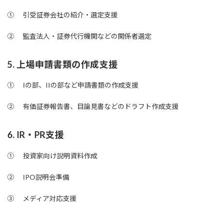
① 引受証券会社の紹介・選定支援
② 監査法人・証券代行機関などの関係者選定
5. 上場申請書類の作成支援
① Iの部、IIの部など申請書類の作成支援
② 有価証券報告書、目論見書などのドラフト作成支援
6. IR・PR支援
① 投資家向け説明資料作成
② IPO説明会準備
③ メディア対応支援