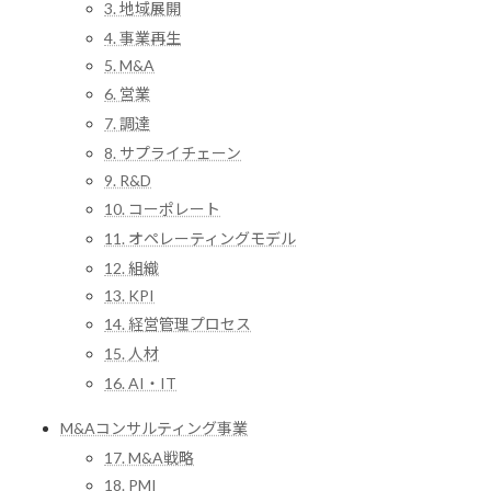
3. 地域展開
4. 事業再生
5. M&A
6. 営業
7. 調達
8. サプライチェーン
9. R&D
10. コーポレート
11. オペレーティングモデル
12. 組織
13. KPI
14. 経営管理プロセス
15. 人材
16. AI・IT
M&Aコンサルティング事業
17. M&A戦略
18. PMI