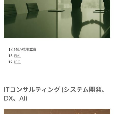
M&A戦略立案
PMI
IPO
ITコンサルティング
(システム開発、
DX、AI)