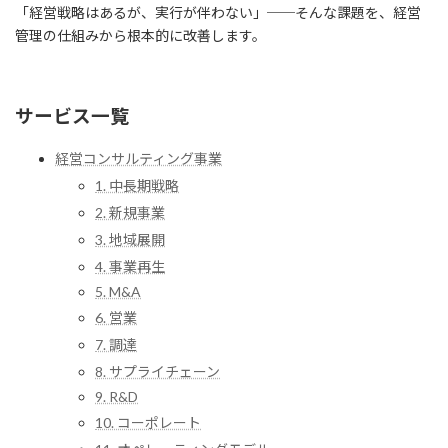
「経営戦略はあるが、実行が伴わない」──そんな課題を、経営
管理の仕組みから根本的に改善します。
サービス一覧
経営コンサルティング事業
1. 中長期戦略
2. 新規事業
3. 地域展開
4. 事業再生
5. M&A
6. 営業
7. 調達
8. サプライチェーン
9. R&D
10. コーポレート