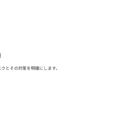
施
スクとその対策を明確にします。