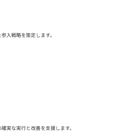
た参入戦略を策定します。
の確実な実行と改善を支援します。